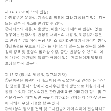
른다.
제
14
조
("
서비스
"
의 변경
)
①진흥원은 운영상, 기술상의 필요에 따라 제공하고 있는 전부
또는 일부 서비스를 변경할 수 있다.
②서비스의 내용, 이용방법, 이용시간에 대하여 변경이 있는
경우에는 변경사유, 변경될 서비스의 내용 및 제공일자 등은
그 변경 전 7일 이상 해당 서비스 초기화면에 게시하여야 한다.
③진흥원은 무료로 제공되는 서비스의 일부 또는 전부를 진흥
원의 정책 및 운영의 필요상 수정, 중단, 변경할 수 있으며, 이
에 대하여 관련법에 특별한 규정이 없는 한 회원에게 별도의
보상을 하지 않는다.
제
15
조
(
정보의 제공 및 광고의 게재
)
①진흥원은 회원이 서비스 이용 중 필요하다고 인정되는 다양
한 정보를 공지사항이나 전자우편 등의 방법으로 회원에게 제
공할 수 있다. 다만, 회원은 관련법에 따른 거래관련 정보 및 고
객문의 등에 대한 답변 등을 제외하고는 언제든지 전자우편 등
에 대해서 수신 거절을 할 수 있다.
②제1항의 정보를 전화 및 모사전송기기에 의하여 전송하려고