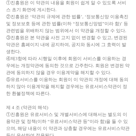
①진흥원은 이 약관의 내용을 회원이 쉽게 알 수 있도록 서비
스 초기 화면에 게시한다.
②진흥원은 ‘약관의 규제에 관한 법률’, ‘정보통신망 이용촉진
및 정보보호 등에 관한 법률(이하 “정보통신망법”이라 함)’ 등
관련법을 위배하지 않는 범위에서 이 약관을 개정할 수 있다.
③진흥원은 본 약관을 사전 고지 없이 변경할 수 있고, 변경된
약관은 홈페이지 내에 공지하여, 공지와 동시에 그 효력이 발
생한다.
④제3항에 따라 시행일 이후에 회원이 서비스를 이용하는 경
우에는 개정약관에 동의한 것으로 간주한다. 회원은 변경된 약
관에 동의하지 않을 경우 이용계약을 해지할 수 있다.
⑤유료서비스를 이용하는 회원이 이 약관의 개정에 대해 동의
하지 않아 이용계약을 해지할 경우에는 유료서비스약관이 정
한 환불정책에 따른다.
제
4
조
(
약관의 해석
)
①진흥원은 유료서비스 및 개별서비스에 대해서는 별도의 이
용약관 및 정책(이하 “유료서비스약관 등”이라 함)을 둘 수 있
으며, 해당 내용이 이 약관과 상충할 경우에는 유료서비스약관
등이 우선하여 적용된다.