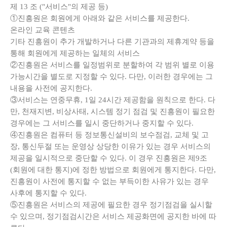
제
13
조
("
서비스
"
의 제공 등
)
①진흥원은 회원에게 아래와 같은 서비스를 제공한다.
온라인 교육 콘텐츠
기타 진흥원이 추가 개발하거나 다른 기관과의 제휴계약 등을
통해 회원에게 제공하는 일체의 서비스
②진흥원은 서비스를 일정범위로 분할하여 각 범위 별로 이용
가능시간을 별도로 지정할 수 있다. 다만, 이러한 경우에는 그
내용을 사전에 공지한다.
③서비스는 연중무휴, 1일 24시간 제공함을 원칙으로 한다. 다
만, 천재지변, 비상사태, 시스템 정기 점검 및 진흥원이 필요한
경우에는 그 서비스를 일시 중단하거나 중지할 수 있다.
④진흥원은 컴퓨터 등 정보통신설비의 보수점검, 교체 및 고
장, 통신두절 또는 운영상 상당한 이유가 있는 경우 서비스의
제공을 일시적으로 중단할 수 있다. 이 경우 진흥원은 제9조
(회원에 대한 통지)에 정한 방법으로 회원에게 통지한다. 다만,
진흥원이 사전에 통지할 수 없는 부득이한 사유가 있는 경우
사후에 통지할 수 있다.
⑤진흥원은 서비스의 제공에 필요한 경우 정기점검을 실시할
수 있으며, 정기점검시간은 서비스 제공화면에 공지한 바에 따