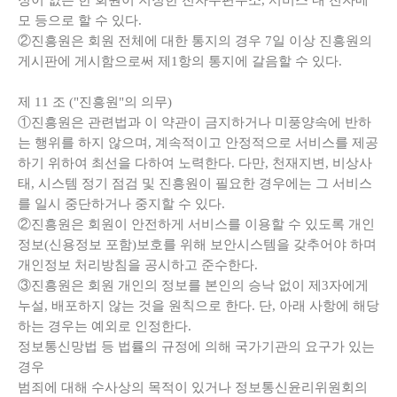
정이 없는 한 회원이 지정한 전자우편주소, 서비스 내 전자메
모 등으로 할 수 있다.
②진흥원은 회원 전체에 대한 통지의 경우 7일 이상 진흥원의
게시판에 게시함으로써 제1항의 통지에 갈음할 수 있다.
제
11
조
("
진흥원
"
의 의무
)
①진흥원은 관련법과 이 약관이 금지하거나 미풍양속에 반하
는 행위를 하지 않으며, 계속적이고 안정적으로 서비스를 제공
하기 위하여 최선을 다하여 노력한다. 다만, 천재지변, 비상사
태, 시스템 정기 점검 및 진흥원이 필요한 경우에는 그 서비스
를 일시 중단하거나 중지할 수 있다.
②진흥원은 회원이 안전하게 서비스를 이용할 수 있도록 개인
정보(신용정보 포함)보호를 위해 보안시스템을 갖추어야 하며
개인정보 처리방침을 공시하고 준수한다.
③진흥원은 회원 개인의 정보를 본인의 승낙 없이 제3자에게
누설, 배포하지 않는 것을 원칙으로 한다. 단, 아래 사항에 해당
하는 경우는 예외로 인정한다.
정보통신망법 등 법률의 규정에 의해 국가기관의 요구가 있는
경우
범죄에 대해 수사상의 목적이 있거나 정보통신윤리위원회의