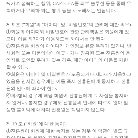
꿔가며 접속하는 행위, CAPTCHA를 외부 솔루션 등을 통해 우
회하거나 무력화 하는 행위 등을 시도해서는 안됩니다.
제
9
조
("
회원
"
의
"
아이디
"
및
"
비밀번호
"
의 관리에 대한 의무
)
①회원의 아이디와 비밀번호에 관한 관리책임은 회원에게 있
으며, 이를 제3자가 이용하도록 하여서는 안 된다.
②진흥원은 회원의 아이디가 개인정보 유출 우려가 있거나, 반
사회적 또는 미풍양속에 어긋나거나 진흥원 또는 진흥원의 운
영자로 오인할 우려가 있는 경우, 해당 아이디의 이용을 제한
할 수 있다.
③회원은 아이디 및 비밀번호가 도용되거나 제3자가 사용하고
있음을 인지한 경우에는 이를 즉시 진흥원에게 통지하고 진흥
원의 안내에 따라야 한다.
④제3항의 경우에 해당 회원이 진흥원에게 그 사실을 통지하
지 않거나, 통지한 경우에도 진흥원의 안내에 따르지 않아 발
생한 불이익에 대하여 진흥원은 책임지지 않는다.
제
10
조
("
회원
"
에 대한 통지
)
①진흥원이 회원에 대한 통지를 하는 경우 이 약관에 별도 규