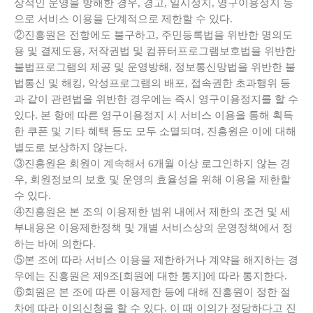
상적인 운영을 방해한 경우, 경고, 일시정지, 영구이용정지 등
으로 서비스 이용을 단계적으로 제한할 수 있다.
②진흥원은 전항에도 불구하고, 주민등록법을 위반한 명의도
용 및 결제도용, 저작권법 및 컴퓨터프로그램보호법을 위반한
불법프로그램의 제공 및 운영방해, 정보통신망법을 위반한 불
법통신 및 해킹, 악성프로그램의 배포, 접속권한 초과행위 등
과 같이 관련법을 위반한 경우에는 즉시 영구이용정지를 할 수
있다. 본 항에 따른 영구이용정지 시 서비스 이용을 통해 획득
한 쿠폰 및 기타 혜택 등도 모두 소멸되며, 진흥원은 이에 대해
별도로 보상하지 않는다.
③진흥원은 회원이 계속해서 6개월 이상 로그인하지 않는 경
우, 회원정보의 보호 및 운영의 효율성을 위해 이용을 제한할
수 있다.
④진흥원은 본 조의 이용제한 범위 내에서 제한의 조건 및 세
부내용은 이용제한정책 및 개별 서비스상의 운영정책에서 정
하는 바에 의한다.
⑤본 조에 따라 서비스 이용을 제한하거나 계약을 해지하는 경
우에는 진흥원은 제9조[회원에 대한 통지]에 따라 통지한다.
⑥회원은 본 조에 따른 이용제한 등에 대해 진흥원이 정한 절
차에 따라 이의신청을 할 수 있다. 이 때 이의가 정당하다고 진