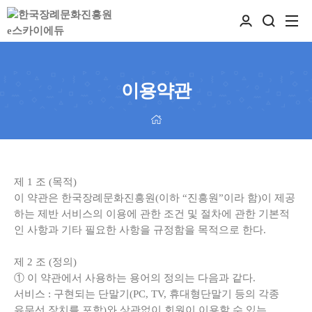
이용약관
제
1
조
(
목적
)
이 약관은 한국장례문화진흥원(이하 “진흥원”이라 함)이 제공
하는 제반 서비스의 이용에 관한 조건 및 절차에 관한 기본적
인 사항과 기타 필요한 사항을 규정함을 목적으로 한다.
제
2
조
(
정의
)
① 이 약관에서 사용하는 용어의 정의는 다음과 같다.
서비스 : 구현되는 단말기(PC, TV, 휴대형단말기 등의 각종
유무선 장치를 포함)와 상관없이 회원이 이용할 수 있는