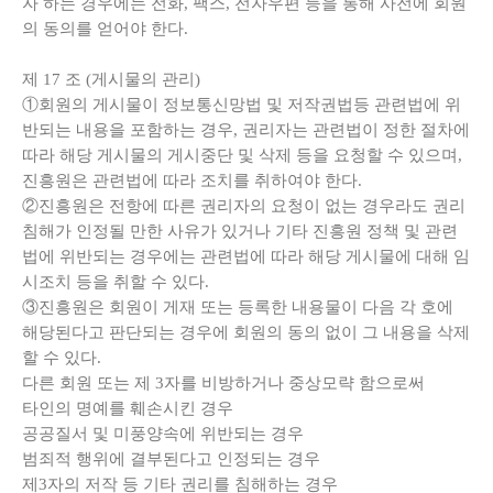
자 하는 경우에는 전화, 팩스, 전자우편 등을 통해 사전에 회원
의 동의를 얻어야 한다.
제
17
조
(
게시물의 관리
)
①회원의 게시물이 정보통신망법 및 저작권법등 관련법에 위
반되는 내용을 포함하는 경우, 권리자는 관련법이 정한 절차에
따라 해당 게시물의 게시중단 및 삭제 등을 요청할 수 있으며,
진흥원은 관련법에 따라 조치를 취하여야 한다.
②진흥원은 전항에 따른 권리자의 요청이 없는 경우라도 권리
침해가 인정될 만한 사유가 있거나 기타 진흥원 정책 및 관련
법에 위반되는 경우에는 관련법에 따라 해당 게시물에 대해 임
시조치 등을 취할 수 있다.
③진흥원은 회원이 게재 또는 등록한 내용물이 다음 각 호에
해당된다고 판단되는 경우에 회원의 동의 없이 그 내용을 삭제
할 수 있다.
다른 회원 또는 제 3자를 비방하거나 중상모략 함으로써
타인의 명예를 훼손시킨 경우
공공질서 및 미풍양속에 위반되는 경우
범죄적 행위에 결부된다고 인정되는 경우
제3자의 저작 등 기타 권리를 침해하는 경우