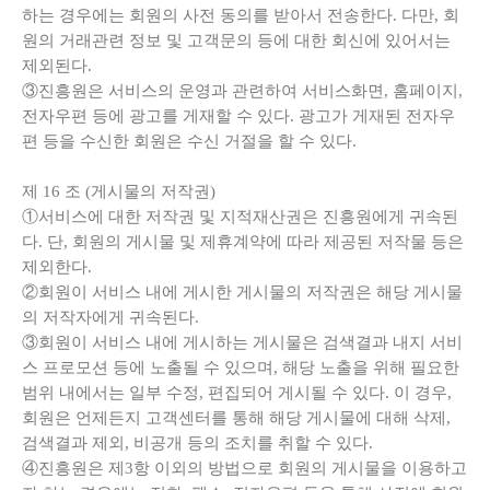
하는 경우에는 회원의 사전 동의를 받아서 전송한다. 다만, 회
원의 거래관련 정보 및 고객문의 등에 대한 회신에 있어서는
제외된다.
③진흥원은 서비스의 운영과 관련하여 서비스화면, 홈페이지,
전자우편 등에 광고를 게재할 수 있다. 광고가 게재된 전자우
편 등을 수신한 회원은 수신 거절을 할 수 있다.
제
16
조
(
게시물의 저작권
)
①서비스에 대한 저작권 및 지적재산권은 진흥원에게 귀속된
다. 단, 회원의 게시물 및 제휴계약에 따라 제공된 저작물 등은
제외한다.
②회원이 서비스 내에 게시한 게시물의 저작권은 해당 게시물
의 저작자에게 귀속된다.
③회원이 서비스 내에 게시하는 게시물은 검색결과 내지 서비
스 프로모션 등에 노출될 수 있으며, 해당 노출을 위해 필요한
범위 내에서는 일부 수정, 편집되어 게시될 수 있다. 이 경우,
회원은 언제든지 고객센터를 통해 해당 게시물에 대해 삭제,
검색결과 제외, 비공개 등의 조치를 취할 수 있다.
④진흥원은 제3항 이외의 방법으로 회원의 게시물을 이용하고