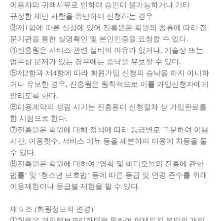
이용자의 귀책사유로 인하여 승인이 불가능하거나 기타
규정한 제반 사항을 위반하며 신청하는 경우
③제1항에 따른 신청에 있어 진흥원은 회원의 종류에 따라 전
문기관을 통한 실명확인 및 본인인증을 요청할 수 있다.
④진흥원은 서비스 관련 설비의 여유가 없거나, 기술상 또는
업무상 문제가 있는 경우에는 승낙을 유보할 수 있다.
⑤제2항과 제4항에 따라 회원가입 신청의 승낙을 하지 아니하
거나 유보한 경우, 진흥원은 원칙적으로 이를 가입신청자에게
알리도록 한다.
⑥이용계약의 성립 시기는 진흥원이 신청절차 상 가입완료를
한 시점으로 한다.
⑦진흥원은 회원에 대해 정책에 따라 등급별로 구분하여 이용
시간, 이용횟수, 서비스 메뉴 등을 세분하여 이용에 차등을 둘
수 있다.
⑧진흥원은 회원에 대하여 ‘영화 및 비디오물의 진흥에 관한
법률’ 및 ‘청소년 보호법’ 등에 따른 등급 및 연령 준수를 위해
이용제한이나 등급별 제한을 할 수 있다.
제
6
조
(
회원정보의 변경
)
①회원은 개인정보관리화면을 통하여 언제든지 본인의 개인