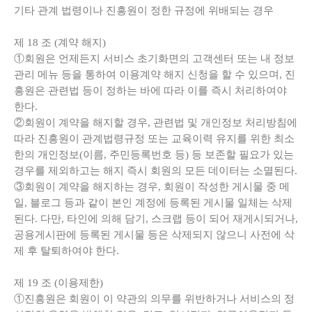
기타 관계 법령이나 진흥원이 정한 규정에 위배되는 경우
제
18
조
(
계약 해지
)
①회원은 언제든지 서비스 초기화면의 고객센터 또는 내 정보
관리 메뉴 등을 통하여 이용계약 해지 신청을 할 수 있으며, 진
흥원은 관련법 등이 정하는 바에 따라 이를 즉시 처리하여야
한다.
②회원이 계약을 해지할 경우, 관련법 및 개인정보 처리방침에
따라 진흥원이 관계법령규정 또는 교육이력 유지를 위한 최소
한의 개인정보(이름, 주민등록번호 등) 등 보존할 필요가 있는
경우를 제외하고는 해지 즉시 회원의 모든 데이터는 소멸된다.
③회원이 계약을 해지하는 경우, 회원이 작성한 게시물 중 메
일, 블로그 등과 같이 본인 계정에 등록된 게시물 일체는 삭제
된다. 다만, 타인에 의해 담기, 스크랩 등이 되어 재게시되거나,
공용게시판에 등록된 게시물 등은 삭제되지 않으니 사전에 삭
제 후 탈퇴하여야 한다.
제
19
조
(
이용제한
)
①진흥원은 회원이 이 약관의 의무를 위반하거나 서비스의 정